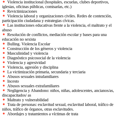
Violencia institucional (hospitales, escuelas, clubes deportivos,
iglesias, oficinas públicas, comisarías, etc.)
Revictimizaciones
Violencia laboral y organizaciones civiles. Redes de contención,
participación ciudadana y estrategias cívicas.
Las instituciones educativas frente a la violencia, el maltrato y el
abuso
Resolución de conflictos, mediación escolar y bases para una
educación no sexista
Bulling. Violencia Escolar
Construcción de los géneros y violencia
Masculinidad y violencia
Diagnóstico psicosocial de la violencia
Violencia y agresividad
Violencia, agresión y disciplina
La victimización primaria, secundaria y terciaria
Abusos sexuales intrafamiliares
Incesto
Abusos sexuales extrafamiliares
Negligencia y Abandono: niños, niñas, adolescentes, ancianos/as,
discapacitados/ as
Maltrato y vulnerabilidad
Trata de personas: esclavitud sexual, esclavitud laboral, tráfico de
niños, tráfico de órganos, otras esclavitudes.
Abordajes y tratamientos a víctimas de trata