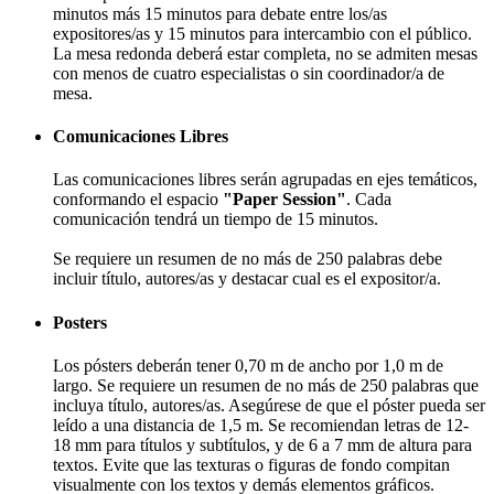
minutos más 15 minutos para debate entre los/as
expositores/as y 15 minutos para intercambio con el público.
La mesa redonda deberá estar completa, no se admiten mesas
con menos de cuatro especialistas o sin coordinador/a de
mesa.
Comunicaciones Libres
Las comunicaciones libres serán agrupadas en ejes temáticos,
conformando el espacio
"Paper Session"
. Cada
comunicación tendrá un tiempo de 15 minutos.
Se requiere un resumen de no más de 250 palabras debe
incluir título, autores/as y destacar cual es el expositor/a.
Posters
Los pósters deberán tener 0,70 m de ancho por 1,0 m de
largo. Se requiere un resumen de no más de 250 palabras que
incluya título, autores/as. Asegúrese de que el póster pueda ser
leído a una distancia de 1,5 m. Se recomiendan letras de 12-
18 mm para títulos y subtítulos, y de 6 a 7 mm de altura para
textos. Evite que las texturas o figuras de fondo compitan
visualmente con los textos y demás elementos gráficos.