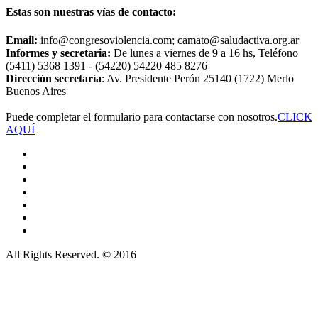
Estas son nuestras vías de contacto:
Email:
info@congresoviolencia.com; camato@saludactiva.org.ar
Informes y secretaria:
De lunes a viernes de 9 a 16 hs, Teléfono
(5411) 5368 1391 - (54220) 54220 485 8276
Dirección secretaría
: Av. Presidente Perón 25140 (1722) Merlo
Buenos Aires
Puede completar el formulario para contactarse con nosotros.
CLICK
AQUÍ
All Rights Reserved. © 2016