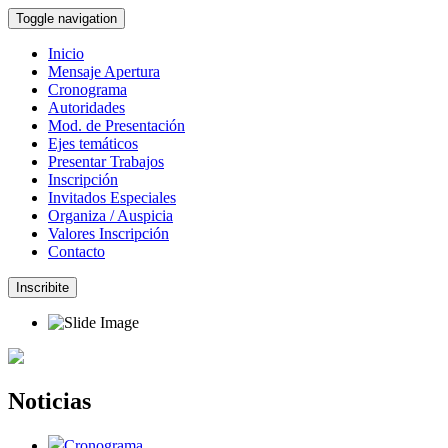
Toggle navigation
Inicio
Mensaje Apertura
Cronograma
Autoridades
Mod. de Presentación
Ejes temáticos
Presentar Trabajos
Inscripción
Invitados Especiales
Organiza / Auspicia
Valores Inscripción
Contacto
Noticias
Cronograma