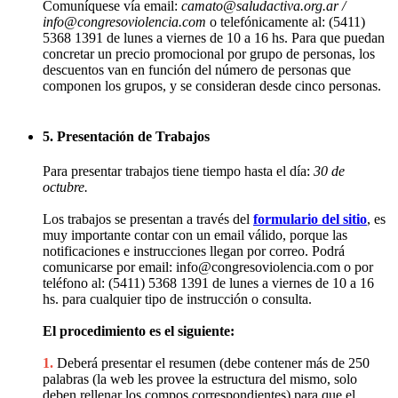
Comuníquese vía email:
camato@saludactiva.org.ar /
info@congresoviolencia.com
o telefónicamente al: (5411)
5368 1391 de lunes a viernes de 10 a 16 hs. Para que puedan
concretar un precio promocional por grupo de personas, los
descuentos van en función del número de personas que
componen los grupos, y se consideran desde cinco personas.
5. Presentación de Trabajos
Para presentar trabajos tiene tiempo hasta el día:
30 de
octubre.
Los trabajos se presentan a través del
formulario del sitio
, es
muy importante contar con un email válido, porque las
notificaciones e instrucciones llegan por correo. Podrá
comunicarse por email: info@congresoviolencia.com o por
teléfono al: (5411) 5368 1391 de lunes a viernes de 10 a 16
hs. para cualquier tipo de instrucción o consulta.
El procedimiento es el siguiente:
1.
Deberá presentar el resumen (debe contener más de 250
palabras (la web les provee la estructura del mismo, solo
deben rellenar los compos correspondientes) para que el