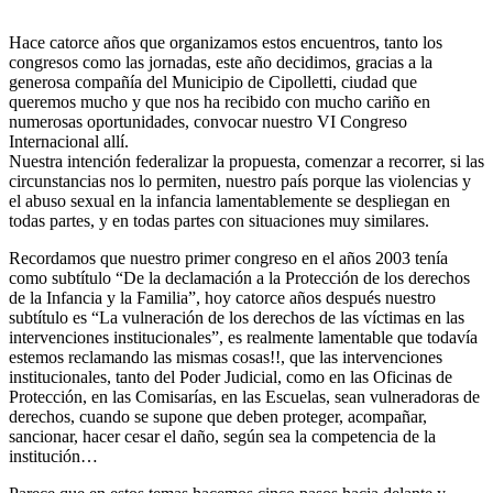
Hace catorce años que organizamos estos encuentros, tanto los
congresos como las jornadas, este año decidimos, gracias a la
generosa compañía del Municipio de Cipolletti, ciudad que
queremos mucho y que nos ha recibido con mucho cariño en
numerosas oportunidades, convocar nuestro VI Congreso
Internacional allí.
Nuestra intención federalizar la propuesta, comenzar a recorrer, si las
circunstancias nos lo permiten, nuestro país porque las violencias y
el abuso sexual en la infancia lamentablemente se despliegan en
todas partes, y en todas partes con situaciones muy similares.
Recordamos que nuestro primer congreso en el años 2003 tenía
como subtítulo “De la declamación a la Protección de los derechos
de la Infancia y la Familia”, hoy catorce años después nuestro
subtítulo es “La vulneración de los derechos de las víctimas en las
intervenciones institucionales”, es realmente lamentable que todavía
estemos reclamando las mismas cosas!!, que las intervenciones
institucionales, tanto del Poder Judicial, como en las Oficinas de
Protección, en las Comisarías, en las Escuelas, sean vulneradoras de
derechos, cuando se supone que deben proteger, acompañar,
sancionar, hacer cesar el daño, según sea la competencia de la
institución…