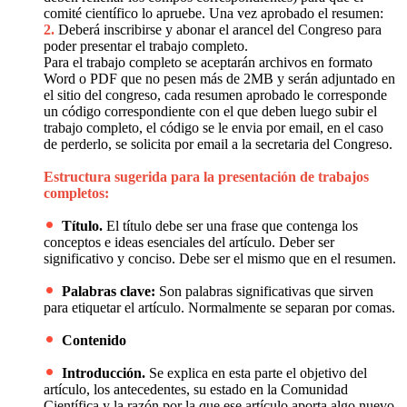
comité científico lo apruebe. Una vez aprobado el resumen:
2.
Deberá inscribirse y abonar el arancel del Congreso para
poder presentar el trabajo completo.
Para el trabajo completo se aceptarán archivos en formato
Word o PDF que no pesen más de 2MB y serán adjuntado en
el sitio del congreso, cada resumen aprobado le corresponde
un código correspondiente con el que deben luego subir el
trabajo completo, el código se le envia por email, en el caso
de perderlo, se solicita por email a la secretaria del Congreso.
Estructura sugerida para la presentación de trabajos
completos:
Título.
El título debe ser una frase que contenga los
conceptos e ideas esenciales del artículo. Deber ser
significativo y conciso. Debe ser el mismo que en el resumen.
Palabras clave:
Son palabras significativas que sirven
para etiquetar el artículo. Normalmente se separan por comas.
Contenido
Introducción.
Se explica en esta parte el objetivo del
artículo, los antecedentes, su estado en la Comunidad
Científica y la razón por la que ese artículo aporta algo nuevo