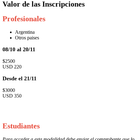
Valor de las Inscripciones
Profesionales
Argentina
Otros paises
08/10 al 20/11
$2500
USD 220
Desde el 21/11
$3000
USD 350
Estudiantes
Para acceder a esta modalidad debe enviar el comprobante que lo