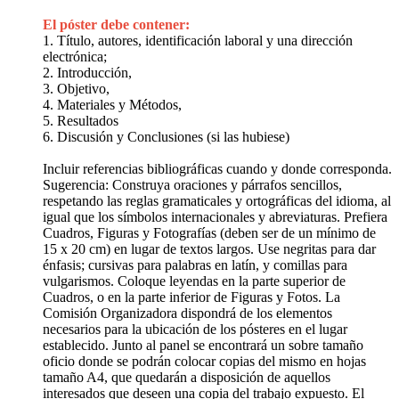
El póster debe contener:
1. Título, autores, identificación laboral y una dirección
electrónica;
2. Introducción,
3. Objetivo,
4. Materiales y Métodos,
5. Resultados
6. Discusión y Conclusiones (si las hubiese)
Incluir referencias bibliográficas cuando y donde corresponda.
Sugerencia: Construya oraciones y párrafos sencillos,
respetando las reglas gramaticales y ortográficas del idioma, al
igual que los símbolos internacionales y abreviaturas. Prefiera
Cuadros, Figuras y Fotografías (deben ser de un mínimo de
15 x 20 cm) en lugar de textos largos. Use negritas para dar
énfasis; cursivas para palabras en latín, y comillas para
vulgarismos. Coloque leyendas en la parte superior de
Cuadros, o en la parte inferior de Figuras y Fotos. La
Comisión Organizadora dispondrá de los elementos
necesarios para la ubicación de los pósteres en el lugar
establecido. Junto al panel se encontrará un sobre tamaño
oficio donde se podrán colocar copias del mismo en hojas
tamaño A4, que quedarán a disposición de aquellos
interesados que deseen una copia del trabajo expuesto. El