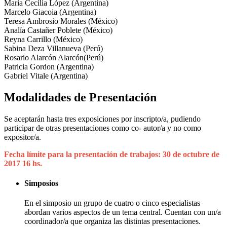
María Cecilia López (Argentina)
Marcelo Giacoia (Argentina)
Teresa Ambrosio Morales (México)
Analía Castañer Poblete (México)
Reyna Carrillo (México)
Sabina Deza Villanueva (Perú)
Rosario Alarcón Alarcón(Perú)
Patricia Gordon (Argentina)
Gabriel Vitale (Argentina)
Modalidades de Presentación
Se aceptarán hasta tres exposiciones por inscripto/a, pudiendo
participar de otras presentaciones como co- autor/a y no como
expositor/a.
Fecha límite para la presentación de trabajos: 30 de octubre de
2017 16 hs.
Simposios
En el simposio un grupo de cuatro o cinco especialistas
abordan varios aspectos de un tema central. Cuentan con un/a
coordinador/a que organiza las distintas presentaciones.