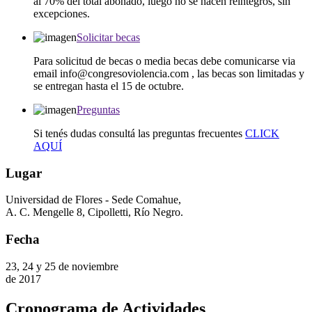
al 70% del total abonado, luego no se hacen reintegros, sin
excepciones.
Solicitar becas
Para solicitud de becas o media becas debe comunicarse via
email info@congresoviolencia.com , las becas son limitadas y
se entregan hasta el 15 de octubre.
Preguntas
Si tenés dudas consultá las preguntas frecuentes
CLICK
AQUÍ
Lugar
Universidad de Flores - Sede Comahue,
A. C. Mengelle 8, Cipolletti, Río Negro.
Fecha
23, 24 y 25 de noviembre
de 2017
Cronograma de Actividades